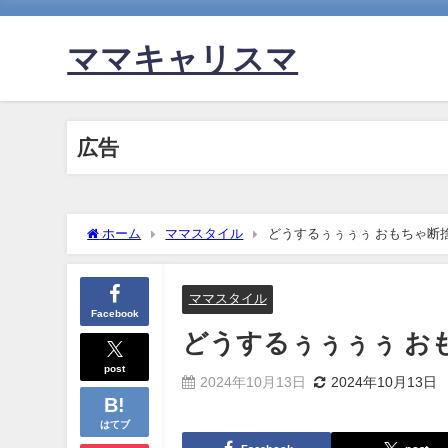
ママキャリスマ
広告
ホーム
ママスタイル
どうするぅぅぅぅ おもちゃ断
ママスタイル
Facebook
どうするぅぅぅぅ お
post
2024年10月13日
2024年10月13日
はてブ