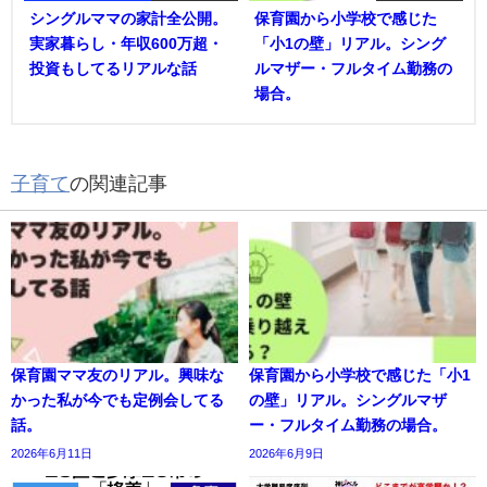
シングルママの家計全公開。
保育園から小学校で感じた
実家暮らし・年収600万超・
「小1の壁」リアル。シング
投資もしてるリアルな話
ルマザー・フルタイム勤務の
場合。
子育て
の関連記事
保育園ママ友のリアル。興味な
保育園から小学校で感じた「小1
かった私が今でも定例会してる
の壁」リアル。シングルマザ
話。
ー・フルタイム勤務の場合。
2026年6月11日
2026年6月9日