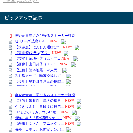
（出典 @osalepsy）
ピックアップ記事