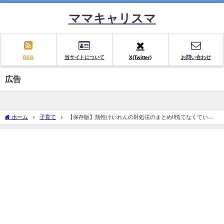
ママキャリスマ
RSS
当サイトについて
X(Twitter)
お問い合わせ
広告
ホーム
子育て
【保存版】熱性けいれんの対処法のまとめ!!慌てなくてい
い？