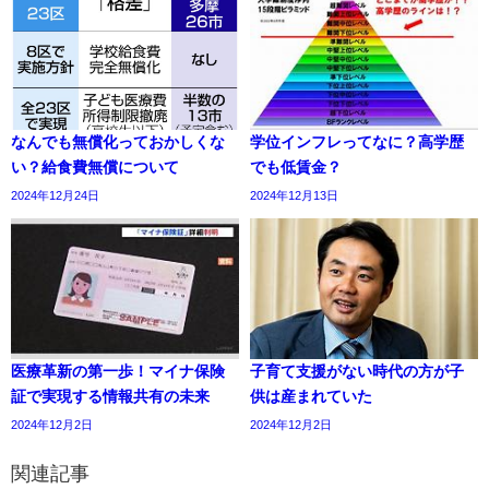
なんでも無償化っておかしくな
学位インフレってなに？高学歴
い？給食費無償について
でも低賃金？
2024年12月24日
2024年12月13日
医療革新の第一歩！マイナ保険
子育て支援がない時代の方が子
証で実現する情報共有の未来
供は産まれていた
2024年12月2日
2024年12月2日
関連記事