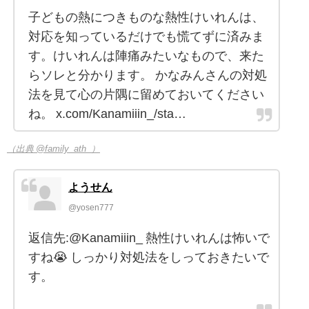
子どもの熱につきものな熱性けいれんは、
対応を知っているだけでも慌てずに済みま
す。けいれんは陣痛みたいなもので、来た
らソレと分かります。 かなみんさんの対処
法を見て心の片隅に留めておいてください
ね。 x.com/Kanamiiin_/sta…
（出典 @family_ath_）
ようせん
@yosen777
返信先:@Kanamiiin_ 熱性けいれんは怖いで
すね😭 しっかり対処法をしっておきたいで
す。