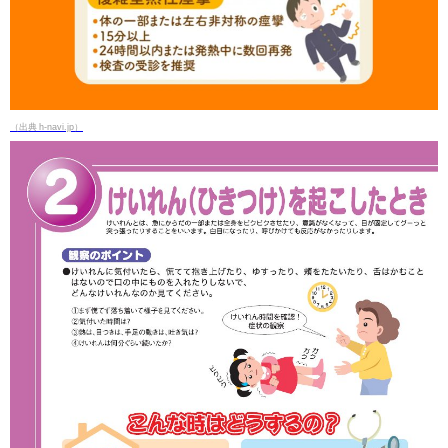
（出典 h-navi.jp）