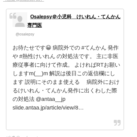
Osalepsy＠小児科 けいれん・てんかん
専門医
@osalepsy
お待たせです😀 病院外での #てんかん 発作
や #熱性けいれん の対処法です。 主に非医
療従事者に向けて作成。 よければRTお願い
しますm(__)m 解説は後日この返信欄にし
ます 説明にそのまま使える 病院外におけ
るけいれん・てんかん発作に出くわした際
の対処法 @antaa__jp
slide.antaa.jp/article/view/8…