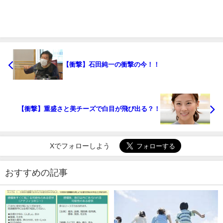
【衝撃】石田純一の衝撃の今！！
【衝撃】重盛さと美チーズで白目が飛び出る？！
Xでフォローしよう
おすすめの記事