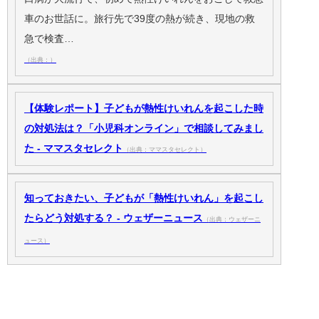
車のお世話に。旅行先で39度の熱が続き、現地の救
急で検査…
（出典：）
【体験レポート】子どもが熱性けいれんを起こした時
の対処法は？「小児科オンライン」で相談してみまし
た - ママスタセレクト
（出典：ママスタセレクト）
知っておきたい、子どもが「熱性けいれん」を起こし
たらどう対処する？ - ウェザーニュース
（出典：ウェザーニ
ュース）