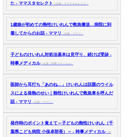
た - ママスタセレクト
（出典：ママスタセレクト）
1歳娘が初めての熱性けいれんで救急搬送…病院に到
着してからのお話 - ママリ
（出典：ママリ）
子どものけいれん対処法基本は見守り、続けば受診 -
時事メディカル
（出典：時事メディカル）
医師から耳打ち「あのね…」けいれんは話題のウイル
スによる発熱のせい｜熱性けいれんで救急車を呼んだ
話 - ママリ
（出典：ママリ）
発作時のポイント覚えて～子どもの熱性けいれん（千
葉県こども病院 小俣卓部長）～ - 時事メディカル
（出