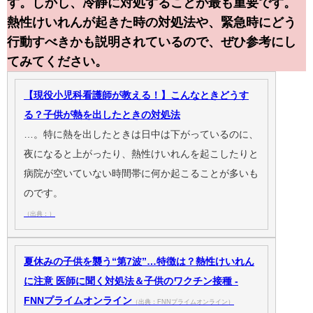
す。しかし、冷静に対処することが最も重要です。
熱性けいれんが起きた時の対処法や、緊急時にどう
行動すべきかも説明されているので、ぜひ参考にし
てみてください。
【現役小児科看護師が教える！】こんなときどうす
る？子供が熱を出したときの対処法
…。特に熱を出したときは日中は下がっているのに、
夜になると上がったり、熱性けいれんを起こしたりと
病院が空いていない時間帯に何か起こることが多いも
のです。
（出典：）
夏休みの子供を襲う“第7波”…特徴は？熱性けいれん
に注意 医師に聞く対処法＆子供のワクチン接種 -
FNNプライムオンライン
（出典：FNNプライムオンライン）