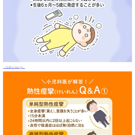
（出典 h-navi.jp）