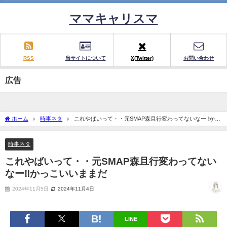
ママキャリスマ
RSS
当サイトについて
X(Twitter)
お問い合わせ
広告
ホーム
時事ネタ
これやばいって・・元SMAP森且行変わってないなー‼かっ
こいいままだ
時事ネタ
これやばいって・・元SMAP森且行変わってない
なー‼かっこいいままだ
2024年11月5日
2024年11月4日
LINE