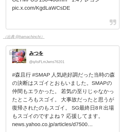
pic.x.com/KgdLaWCsDE
（出典 @hamachinchi）
みつを
@qAsFLmJwns76201
#森且行 #SMAP 人気絶好調だった当時の森
の決断はスゴイとおもいました。SMAPの
仲間もエラかった。 若気の至りじゃなかっ
たところもスゴイ。 大事故だったと思うが
復帰されたのもスゴイ。 SG最終日8Ｒ出場
もスゴイのですよね？ 応援してます。
news.yahoo.co.jp/articles/d7500…