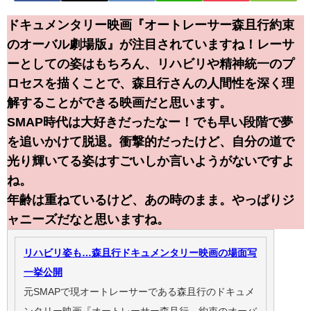
ドキュメンタリー映画『オートレーサー森且行約束
のオーバル劇場版』が注目されていますね！レーサ
ーとしての姿はもちろん、リハビリや精神統一のプ
ロセスを描くことで、森且行さんの人間性を深く理
解することができる映画だと思います。
SMAP時代は大好きだったなー！でも早い段階で夢
を追いかけて脱退。衝撃的だったけど、自分の道で
光り輝いてる姿はすごいしか言いようがないですよ
ね。
年齢は重ねているけど、あの時のまま。やっぱりジ
ャニーズだなと思いますね。
リハビリ姿も…森且行ドキュメンタリー映画の場面写
一挙公開
元SMAPで現オートレーサーである森且行のドキュメ
ンタリー映画『オートレーサー森且行 約束のオーバ