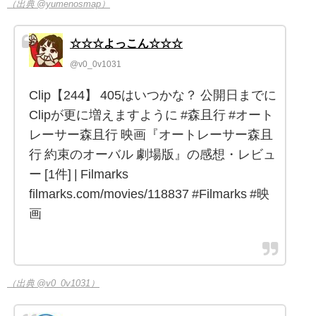
（出典 @yumenosmap）
☆☆☆よっこん☆☆☆
@v0_0v1031
Clip【244】 405はいつかな？ 公開日までに
Clipが更に増えますように #森且行 #オート
レーサー森且行 映画『オートレーサー森且
行 約束のオーバル 劇場版』の感想・レビュ
ー [1件] | Filmarks
filmarks.com/movies/118837 #Filmarks #映
画
（出典 @v0_0v1031）