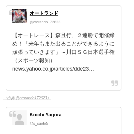
オートランド
@otorando172623
【オートレース】森且行、２連勝で開催締
め！「来年もまた出ることができるように
頑張っていきます」～川口ＳＧ日本選手権
（スポーツ報知）
news.yahoo.co.jp/articles/dde23…
（出典 @otorando172623）
Koichi Yagura
@s_sgoto5