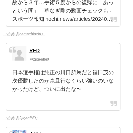
故から３年…手術５度からの復帰に「あっ
という間」 草なぎ剛の動画チェックも -
スポーツ報知 hochi.news/articles/20240…
（出典 @hamachinchi）
RED
@2jigenfbi0
日本選手権は純正の川口所属だと福田茂の
次優勝したのが森且行なくらい強いのいな
かったけど、ついに出たな〜
（出典 @2jigenfbi0）