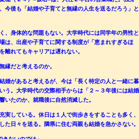
、今後も「結婚や子育てと無縁の人生を送るだろう」
く、身体的な問題もない。大学時代には同学年の男性
場は、出産や子育てに関する制度が「恵まれすぎるほ
を離れてもキャリアは遅れない。
無縁だと考えるのか。
結婚があると考えるが、今は「長く特定の人と一緒に
いう。大学時代の交際相手からは「２～３年後には結
響いたのか、就職後に自然消滅した。
充実している。休日は１人で街歩きをすることも多く
した日々を送る。隣県に住む両親も結婚を急かさない