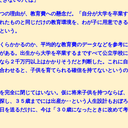
できないのでは」
つの理由が、教育費への懸念だ。「自分が大学を卒業
れたものと同じだけの教育環境を、わが子に用意でき
という。
くらかかるのか、平均的な教育費のデータなどを参考
がある。出生から大学を卒業するまですべて公立学校
なら２千万円以上はかかりそうだと判断した。これに
合わせると、子供を育てられる確信を持てないという
を完全に閉じてはいない。仮に将来子供を持つならば
探し、３５歳までには出産か‥という人生設計もおぼ
日を送るだけに、今は「３０歳になったときに改めて