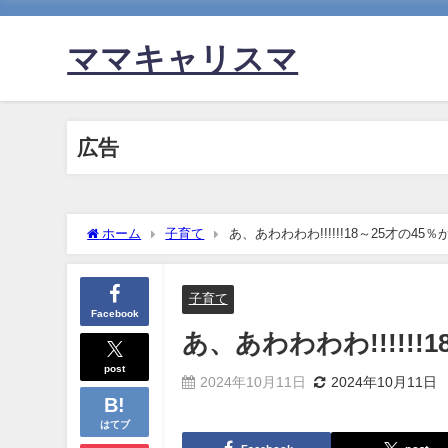
ママキャリスマ
広告
ホーム
子育て
あ、あわわわわ!!!!!!18～25才の45％
子育て
Facebook
あ、あわわわわ!!!!!!
post
2024年10月11日
2024年10月11日
はてブ