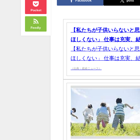
Facebook
post
Pocket
Feedly
【私たちが子供いらないと思
ほしくない」 仕事は充実、結
【私たちが子供いらないと思
ほしくない」 仕事は充実、
（出典：産経ニュース）