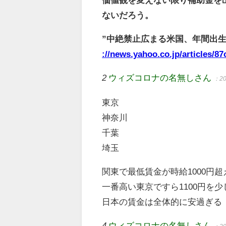
ないだろう。
”中絶禁止広まる米国、年間出生数
://news.yahoo.co.jp/articles/
2
ウィズコロナの名無しさん
：20
東京
神奈川
千葉
埼玉
関東で最低賃金が時給1000円
一番高い東京ですら1100円を
日本の賃金は全体的に安過ぎる
4
ウィズコロナの名無しさん