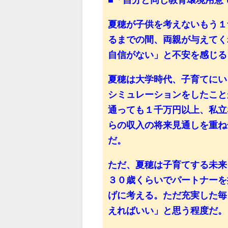
■「自分と同じ教育環境用意
夏穂が子供を考えないもう１
るまでの間、両親が与えてく
自信がない」と不安を感じる
夏穂は大学時代、子育てにい
シミュレーションをしたこと
通っても１千万円以上、私立
らの収入の将来見通しを重ね
だ。
ただ、夏穂は子育てする未来
３０歳くらいでパートナーを
げに考える。ただ充実した毎
えればいい」と思う程度だ。