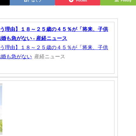
はてブ
Pocket
Feedly
う理由】１８～２５歳の４５％が「将来、子供
婚も急がない - 産経ニュース
う理由】１８～２５歳の４５％が「将来、子供
結婚も急がない
産経ニュース