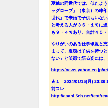
夏穂の同世代では、似たよう
ッグローブ」（東京）の昨年
世代」で未婚で子供もいない
と考える人が３６・１％に達
も９・４％あり、合計４５・
やりがいのある仕事環境と充
まって、夏穂は子供を持つと
ない」と笑顔で語る姿には、
https://news.yahoo.co.jp/a
★１ 2024/01/15(月) 20:36:
前スレ
http://asahi.5ch.net/test/r