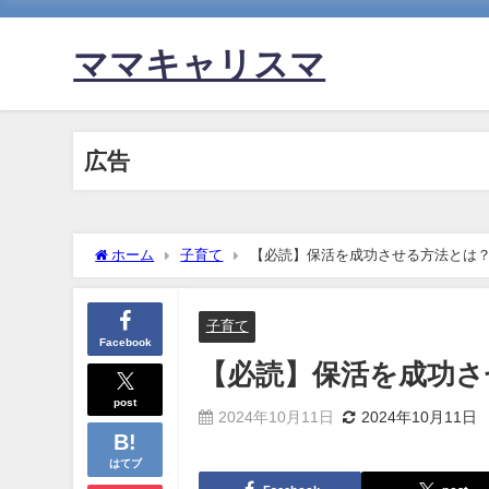
ママキャリスマ
広告
ホーム
子育て
【必読】保活を成功させる方法とは
子育て
Facebook
【必読】保活を成功さ
post
2024年10月11日
2024年10月11日
はてブ