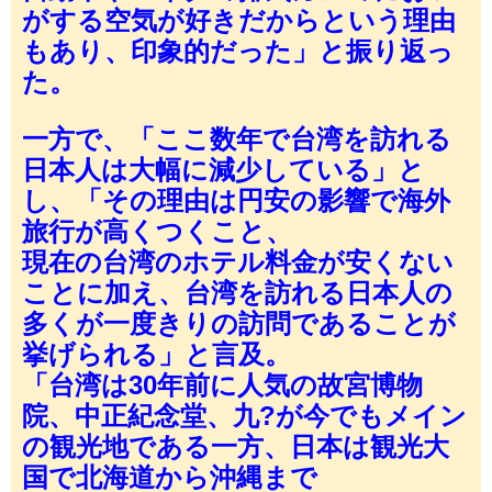
がする空気が好きだからという理由
もあり、印象的だった」と振り返っ
た。
一方で、「ここ数年で台湾を訪れる
日本人は大幅に減少している」と
し、「その理由は円安の影響で海外
旅行が高くつくこと、
現在の台湾のホテル料金が安くない
ことに加え、台湾を訪れる日本人の
多くが一度きりの訪問であることが
挙げられる」と言及。
「台湾は30年前に人気の故宮博物
院、中正紀念堂、九?が今でもメイン
の観光地である一方、日本は観光大
国で北海道から沖縄まで