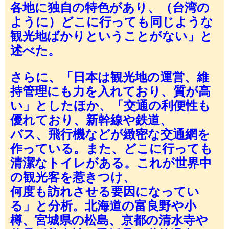
各地に独自の特色があり、（台湾の
ように）どこに行っても同じような
観光地ばかりということがない」と
述べた。
さらに、「日本は観光地の運営、維
持管理にも力を入れており、質が高
い」としたほか、「交通の利便性も
優れており、新幹線や鉄道、
バス、飛行機などが緻密な交通網を
作っている。また、どこに行っても
清潔なトイレがある。これが世界中
の観光客を惹きつけ、
何度も訪れさせる要因になってい
る」と分析。北海道の富良野や小
樽、宮城県の松島、京都の清水寺や