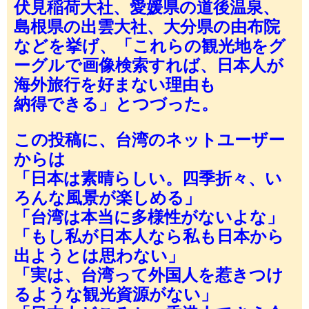
伏見稲荷大社、愛媛県の道後温泉、
島根県の出雲大社、大分県の由布院
などを挙げ、「これらの観光地をグ
ーグルで画像検索すれば、日本人が
海外旅行を好まない理由も
納得できる」とつづった。
この投稿に、台湾のネットユーザー
からは
「日本は素晴らしい。四季折々、い
ろんな風景が楽しめる」
「台湾は本当に多様性がないよな」
「もし私が日本人なら私も日本から
出ようとは思わない」
「実は、台湾って外国人を惹きつけ
るような観光資源がない」