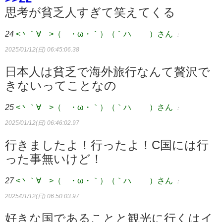
思考が貧乏人すぎて笑えてくる
24
<丶｀∀´>（´・ω・｀）（｀ハ´ ）さん
：
2025/01/12(日) 06:45:06.38
日本人は貧乏で海外旅行なんて贅沢で
きないってことなの
25
<丶｀∀´>（´・ω・｀）（｀ハ´ ）さん
：
2025/01/12(日) 06:46:02.97
行きましたよ！行ったよ！C国には行
った事無いけど！
27
<丶｀∀´>（´・ω・｀）（｀ハ´ ）さん
：
2025/01/12(日) 06:50:03.97
好きな国であることと観光に行くはイ