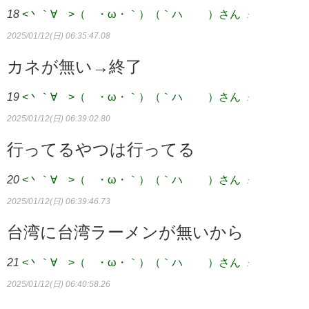
18
<丶｀∀´>（´・ω・｀）（｀ハ´ ）さん
：
2025/01/12(日) 06:35:47.08
カネが無い→終了
19
<丶｀∀´>（´・ω・｀）（｀ハ´ ）さん
：
2025/01/12(日) 06:39:02.80
行ってるやつは行ってる
20
<丶｀∀´>（´・ω・｀）（｀ハ´ ）さん
：
2025/01/12(日) 06:39:46.73
台湾に台湾ラーメンが無いから
21
<丶｀∀´>（´・ω・｀）（｀ハ´ ）さん
：
2025/01/12(日) 06:40:58.26