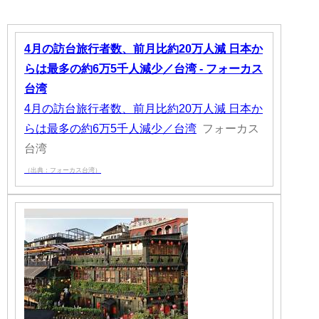
4月の訪台旅行者数、前月比約20万人減 日本か
らは最多の約6万5千人減少／台湾 - フォーカス
台湾
4月の訪台旅行者数、前月比約20万人減 日本か
らは最多の約6万5千人減少／台湾
フォーカス
台湾
（出典：フォーカス台湾）