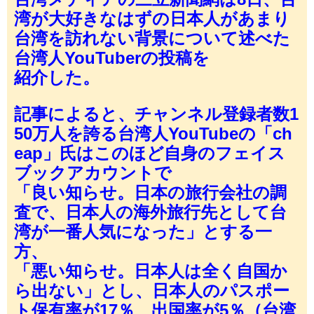
湾が大好きなはずの日本人があまり
台湾を訪れない背景について述べた
台湾人YouTuberの投稿を
紹介した。
記事によると、チャンネル登録者数1
50万人を誇る台湾人YouTubeの「ch
eap」氏はこのほど自身のフェイス
ブックアカウントで
「良い知らせ。日本の旅行会社の調
査で、日本人の海外旅行先として台
湾が一番人気になった」とする一
方、
「悪い知らせ。日本人は全く自国か
ら出ない」とし、日本人のパスポー
ト保有率が17％、出国率が5％（台湾