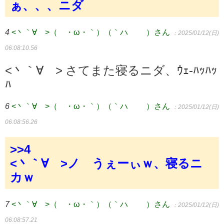
ぁ、、、ニダ
4
<丶｀∀´>（´・ω・｀）（｀ハ´ ）さん
：2025/01/12(日)
06:08:10.56
<丶｀∀´> さてまた寝るニダ、ｳｪ-ﾊｯﾊｯ
ﾊ
6
<丶｀∀´>（´・ω・｀）（｀ハ´ ）さん
：2025/01/12(日)
06:08:56.26
>>4
<丶｀∀´>ノ うぇーぃｗ、寝るニ
カｗ
7
<丶｀∀´>（´・ω・｀）（｀ハ´ ）さん
：2025/01/12(日)
06:08:57.21