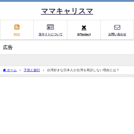
ママキャリスマ
RSS
当サイトについて
X(Twitter)
お問い合わせ
広告
ホーム
子供と旅行
台湾好きな日本人が台湾を再訪しない理由とは？