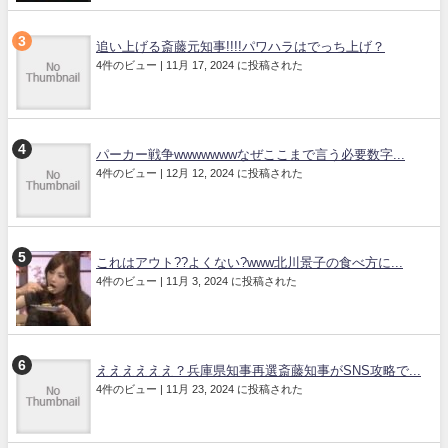
追い上げる斎藤元知事!!!!パワハラはでっち上げ？
4件のビュー
|
11月 17, 2024 に投稿された
パーカー戦争wwwwwwwなぜここまで言う必要数字...
4件のビュー
|
12月 12, 2024 に投稿された
これはアウト??よくない?www北川景子の食べ方に...
4件のビュー
|
11月 3, 2024 に投稿された
ええええええ？兵庫県知事再選斎藤知事がSNS攻略で...
4件のビュー
|
11月 23, 2024 に投稿された