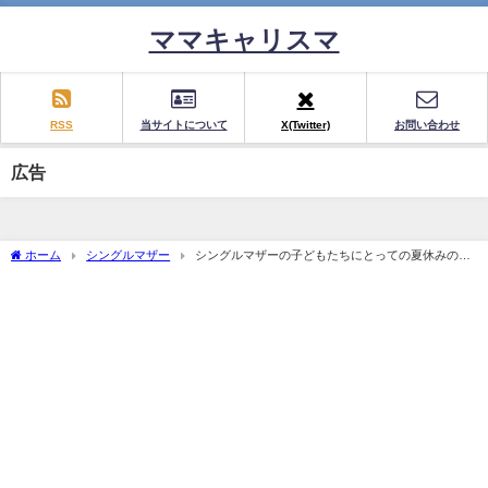
ママキャリスマ
RSS
当サイトについて
X(Twitter)
お問い合わせ
広告
ホーム
シングルマザー
シングルマザーの子どもたちにとっての夏休みの現
実