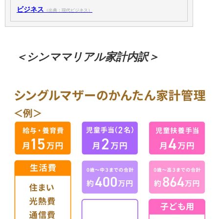
ビジネス
（出典：現代ビジネス）
＜シンママリアル家計内訳＞