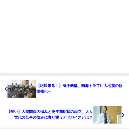
【絶対来る！】海洋機構、南海トラフ巨大地震の観
測強化へ
【辛い】人間関係の悩みと更年期症状の両立、大人
世代の仕事の悩みに寄り添うアドバイスとは？