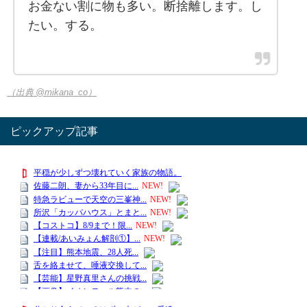
お金ない割に物も多い。断捨離します。し
たい。する。
（出典 @mikana_co）
ピックアップ記事