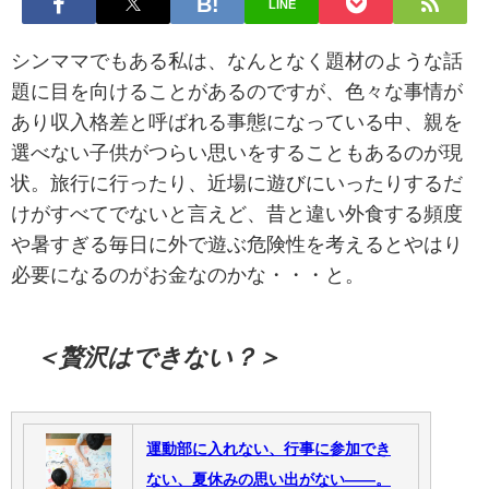
LINE
シンママでもある私は、なんとなく題材のような話
題に目を向けることがあるのですが、色々な事情が
あり収入格差と呼ばれる事態になっている中、親を
選べない子供がつらい思いをすることもあるのが現
状。旅行に行ったり、近場に遊びにいったりするだ
けがすべてでないと言えど、昔と違い外食する頻度
や暑すぎる毎日に外で遊ぶ危険性を考えるとやはり
必要になるのがお金なのかな・・・と。
＜贅沢はできない？＞
運動部に入れない、行事に参加でき
ない、夏休みの思い出がない――。