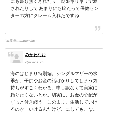
にも書類無くされたり、期限ギリギリで渡
されたりして あまりにも腹たって保健セン
ターの方にクレーム入れたですね
（出典 @mtmtnoneko）
みかわなお
@mikana_co
海のはじまり特別編。シングルマザーの水
季が、子供やお金の話ばかりしてしまう気
持ちがすごくわかる。申し訳なくて実家に
頼りたくないとか。切実に、お金の心配が
ずっと付き纏う。このまま、生活していけ
るのか、いけるんだけど。にしても。な。