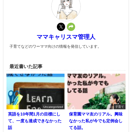
ママキャリスマ管理人
子育てなどのワーママ向けの情報を発信しています。
最近書いた記事
Uncategorized
子育て
英語を10年間1月の目標にし
保育園ママ友のリアル。興味
て、一度も達成できなかった
なかった私が今でも定例会し
話
てる話。