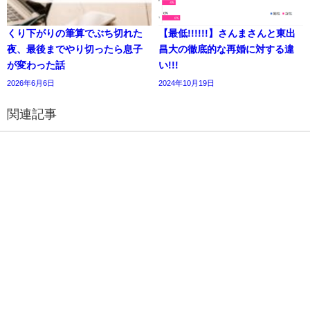
くり下がりの筆算でぶち切れた
【最低!!!!!!】さんまさんと東出
夜、最後までやり切ったら息子
昌大の徹底的な再婚に対する違
が変わった話
い!!!
2026年6月6日
2024年10月19日
関連記事